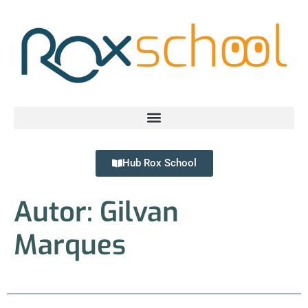
Hub Rox School
Autor:
Gilvan
Marques