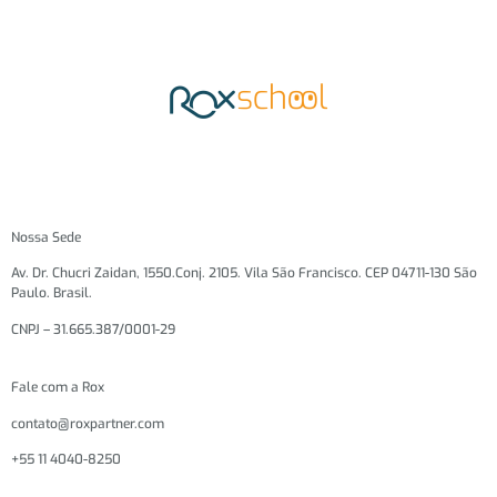
Nossa Sede
Av. Dr. Chucri Zaidan, 1550.Conj. 2105. Vila São Francisco. CEP 04711-130 São
Paulo. Brasil.
CNPJ – 31.665.387/0001-29
Fale com a Rox
contato@roxpartner.com
+55 11 4040-8250